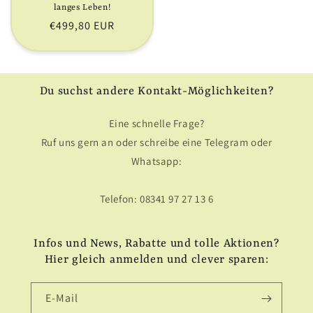
langes Leben!
Normaler
€499,80 EUR
Preis
Du suchst andere Kontakt-Möglichkeiten?
Eine schnelle Frage?
Ruf uns gern an oder schreibe eine Telegram oder
Whatsapp:
Telefon: 08341 97 27 13 6
Infos und News, Rabatte und tolle Aktionen?
Hier gleich anmelden und clever sparen:
E-Mail