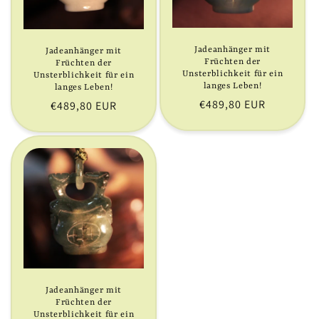
i
e
Jadeanhänger mit
Jadeanhänger mit
Früchten der
Früchten der
:
Unsterblichkeit für ein
Unsterblichkeit für ein
langes Leben!
langes Leben!
Normaler
€489,80 EUR
Normaler
€489,80 EUR
Preis
Preis
Jadeanhänger mit
Früchten der
Unsterblichkeit für ein