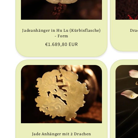
Jadeanhänger in Hu Lu (Kürbisflasche)
Dra
- Form
Normaler
€1.689,80 EUR
Preis
Jade Anhänger mit 2 Drachen