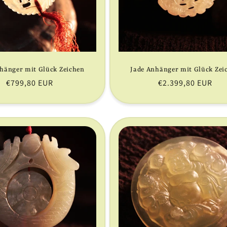
hänger mit Glück Zeichen
Jade Anhänger mit Glück Zei
Normaler
€799,80 EUR
Normaler
€2.399,80 EUR
Preis
Preis