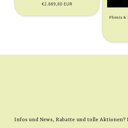
Normaler
€2.889,80 EUR
Preis
Phönix & 
Infos und News, Rabatte und tolle Aktionen? 