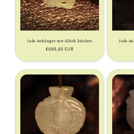
Jade Anhänger mit Glück Zeichen
Jade An
Normaler
€689,80 EUR
Preis