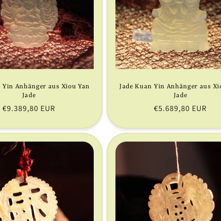
 Yin Anhänger aus Xiou Yan
Jade Kuan Yin Anhänger aus Xi
Jade
Jade
Normaler
€9.389,80 EUR
Normaler
€5.689,80 EUR
Preis
Preis