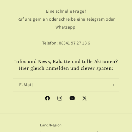
Eine schnelle Frage?
Ruf uns gern an oder schreibe eine Telegram oder
Whatsapp:
Telefon: 08341 97 27 13 6
Infos und News, Rabatte und tolle Aktionen?
Hier gleich anmelden und clever sparen:
E-Mail
Facebook
Instagram
YouTube
X
(Twitter)
Land/Region