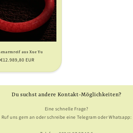
enarmreif aus Xue Yu
Normaler
€12.989,80 EUR
Preis
Du suchst andere Kontakt-Möglichkeiten?
Eine schnelle Frage?
Ruf uns gern an oder schreibe eine Telegram oder Whatsapp: