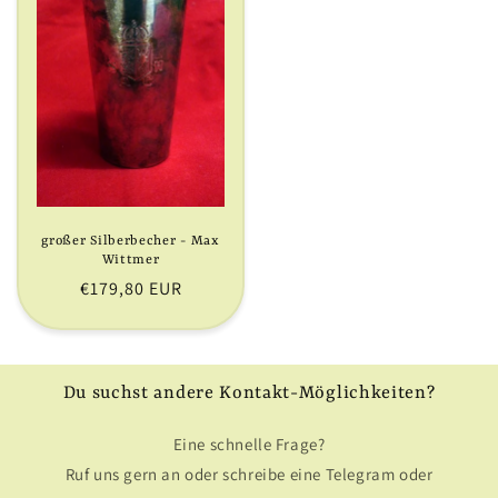
großer Silberbecher - Max
Wittmer
Normaler
€179,80 EUR
Preis
Du suchst andere Kontakt-Möglichkeiten?
Eine schnelle Frage?
Ruf uns gern an oder schreibe eine Telegram oder