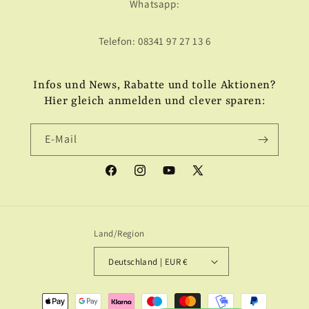
Whatsapp:
Telefon: 08341 97 27 13 6
Infos und News, Rabatte und tolle Aktionen?
Hier gleich anmelden und clever sparen:
E-Mail
Facebook
Instagram
YouTube
X
(Twitter)
Land/Region
Deutschland | EUR €
Zahlungsmethoden