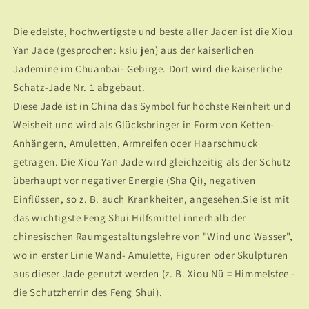
Die edelste, hochwertigste und beste aller Jaden ist die Xiou
Yan Jade (gesprochen: ksiu jen) aus der kaiserlichen
Jademine im Chuanbai- Gebirge. Dort wird die kaiserliche
Schatz-Jade Nr. 1 abgebaut.
Diese Jade ist in China das Symbol für höchste Reinheit und
Weisheit und wird als Glücksbringer in Form von Ketten-
Anhängern, Amuletten, Armreifen oder Haarschmuck
getragen. Die Xiou Yan Jade wird gleichzeitig als der Schutz
überhaupt vor negativer Energie (Sha Qi), negativen
Einflüssen, so z. B. auch Krankheiten, angesehen.Sie ist mit
das wichtigste Feng Shui Hilfsmittel innerhalb der
chinesischen Raumgestaltungslehre von "Wind und Wasser",
wo in erster Linie Wand- Amulette, Figuren oder Skulpturen
aus dieser Jade genutzt werden (z. B. Xiou Nü = Himmelsfee -
die Schutzherrin des Feng Shui).