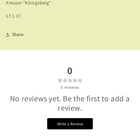
Kreuzer "Königsberg"
17.1.37
Share
0
0
reviews
No reviews yet. Be the first to add a
review.
Write a Review