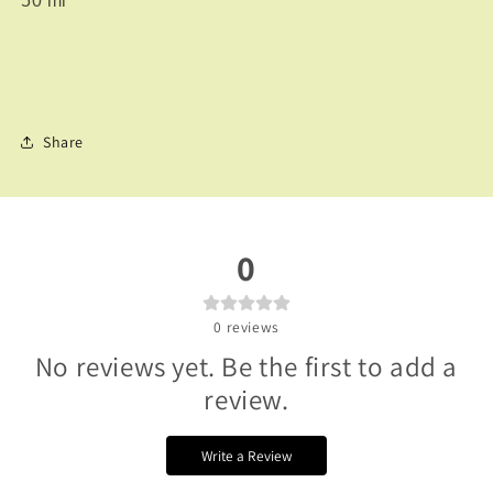
50 ml
Share
0
0
reviews
No reviews yet. Be the first to add a
review.
Write a Review