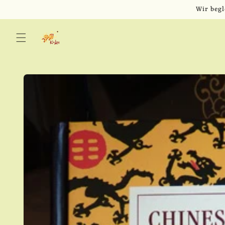
Direkt
Wir begl
zum
Inhalt
Zu
Produktinformationen
springen