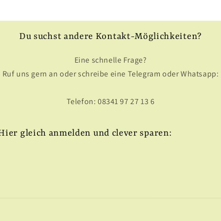
Du suchst andere Kontakt-Möglichkeiten?
Eine schnelle Frage?
Ruf uns gern an oder schreibe eine Telegram oder Whatsapp:
Telefon: 08341 97 27 13 6
Hier gleich anmelden und clever sparen: