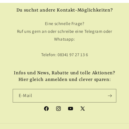
Du suchst andere Kontakt-Möglichkeiten?
Eine schnelle Frage?
Ruf uns gern an oder schreibe eine Telegram oder
Whatsapp:
Telefon: 08341 97 27 13 6
Infos und News, Rabatte und tolle Aktionen?
Hier gleich anmelden und clever sparen:
E-Mail
Facebook
Instagram
YouTube
X
(Twitter)