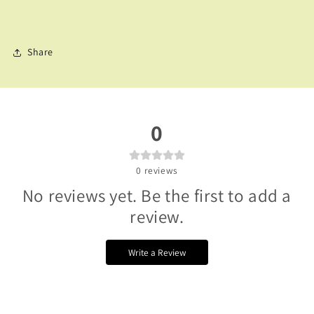
Share
0
0
reviews
No reviews yet. Be the first to add a
review.
Write a Review