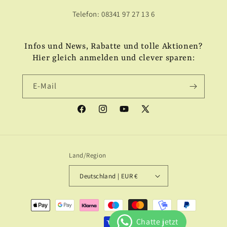
Telefon: 08341 97 27 13 6
Infos und News, Rabatte und tolle Aktionen?
Hier gleich anmelden und clever sparen:
E-Mail
Facebook
Instagram
YouTube
X
(Twitter)
Land/Region
Deutschland | EUR €
Zahlungsmethoden