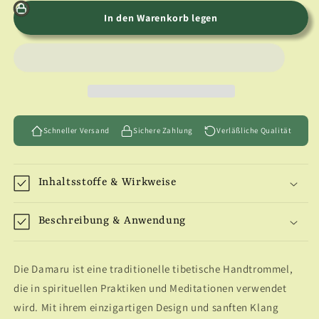
Menge
Menge
für
für
In den Warenkorb legen
Damaru
Damaru
(tibetische
(tibetische
Handtrommel)
Handtrommel)
Schneller Versand
Sichere Zahlung
Verläßliche Qualität
Inhaltsstoffe & Wirkweise
Beschreibung & Anwendung
Die Damaru ist eine traditionelle tibetische Handtrommel,
die in spirituellen Praktiken und Meditationen verwendet
wird. Mit ihrem einzigartigen Design und sanften Klang