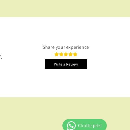
Share your experience
.
Write a Review