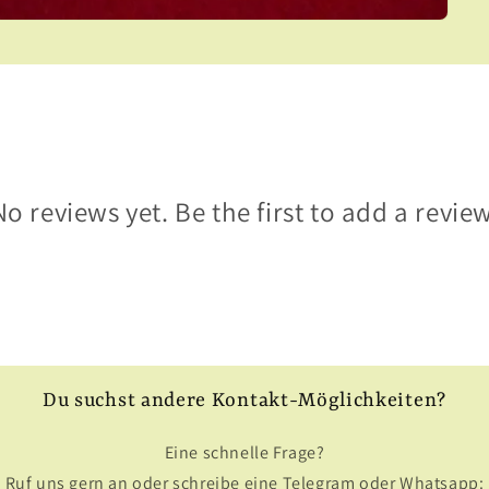
No reviews yet. Be the first to add a review
Du suchst andere Kontakt-Möglichkeiten?
Eine schnelle Frage?
Ruf uns gern an oder schreibe eine Telegram oder Whatsapp: