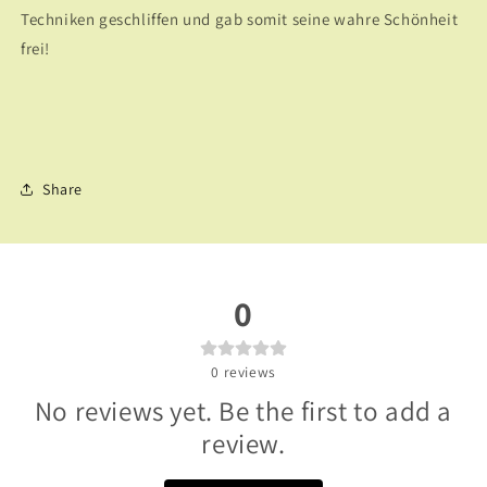
Techniken geschliffen und gab somit seine wahre Schönheit
frei!
Share
0
0
reviews
No reviews yet. Be the first to add a
review.