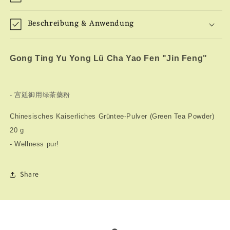
Beschreibung & Anwendung
Gong Ting Yu Yong Lü Cha Yao Fen "Jin Feng"
- 宫廷御用绿茶藥粉
Chinesisches Kaiserliches Grüntee-Pulver (Green Tea Powder)
20 g
- Wellness pur!
Share