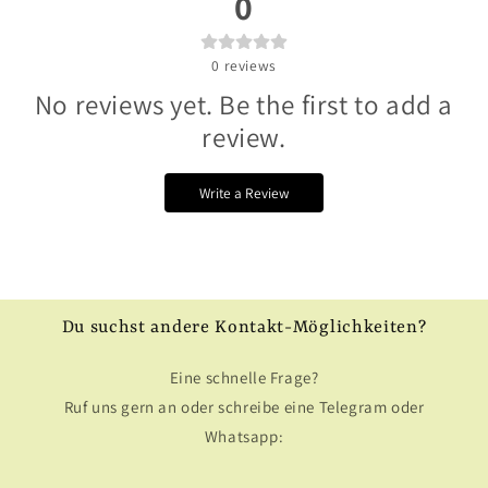
0
0
reviews
No reviews yet. Be the first to add a
review.
Write a Review
Du suchst andere Kontakt-Möglichkeiten?
Eine schnelle Frage?
Ruf uns gern an oder schreibe eine Telegram oder
Whatsapp: