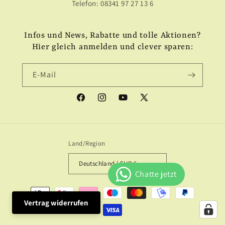
Telefon: 08341 97 27 13 6
Infos und News, Rabatte und tolle Aktionen?
Hier gleich anmelden und clever sparen:
E-Mail
Facebook
Instagram
YouTube
X
(Twitter)
Land/Region
Deutschland | EUR €
Zahlungsmethoden
Vertrag widerrufen