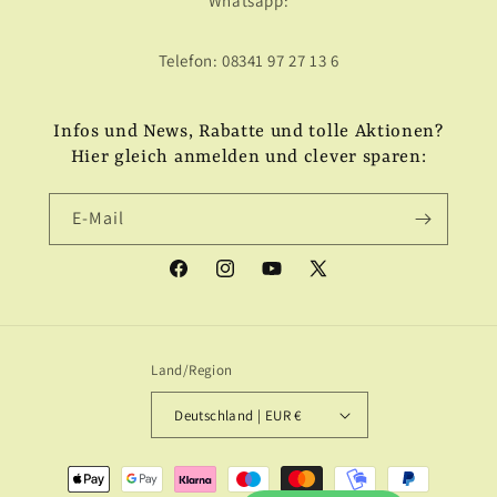
Whatsapp:
Telefon: 08341 97 27 13 6
Infos und News, Rabatte und tolle Aktionen?
Hier gleich anmelden und clever sparen:
E-Mail
Facebook
Instagram
YouTube
X
(Twitter)
Land/Region
Deutschland | EUR €
Zahlungsmethoden