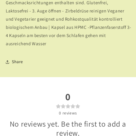
Geschmacks­richtungen enthalten sind. Glutenfrei,
Laktosefrei - 3. Auge öffnen - Zirbeldrüse reinigen Veganer
und Vegetarier geeignet und Rohkostqualität kontrolliert
biologischem Anbau | Kapsel aus HPMC -Pflanzenfaserstoff 3-
4 Kapseln am besten vor dem Schlafen gehen mit
ausreichend Wasser
Share
0
0
reviews
No reviews yet. Be the first to add a
review.