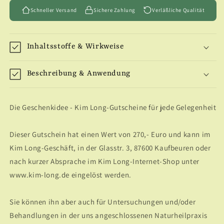
270,-
270,-
Euro
Schneller Versand
Euro
Sichere Zahlung
Verläßliche Qualität
Inhaltsstoffe & Wirkweise
Beschreibung & Anwendung
Die Geschenkidee - Kim Long-Gutscheine für jede Gelegenheit
Dieser Gutschein hat einen Wert von 270,- Euro und kann im
Kim Long-Geschäft, in der Glasstr. 3, 87600 Kaufbeuren oder
nach kurzer Absprache im Kim Long-Internet-Shop unter
www.kim-long.de eingelöst werden.
Sie können ihn aber auch für Untersuchungen und/oder
Behandlungen in der uns angeschlossenen Naturheilpraxis