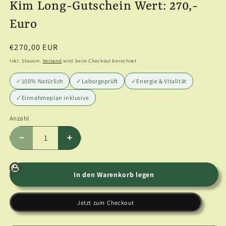
Kim Long-Gutschein Wert: 270,-
Euro
Normaler
€270,00 EUR
Preis
Inkl. Steuern.
Versand
wird beim Checkout berechnet
✓
100% Natürlich
✓
Laborgeprüft
✓
Energie & Vitalität
✓
Einnahmeplan inklusive
Anzahl
Anzahl
Verringere
Erhöhe
die
die
Menge
Menge
für
für
In den Warenkorb legen
Kim
Kim
Long-
Long-
Jetzt zum Checkout
Gutschein
Gutschein
Wert:
Wert: