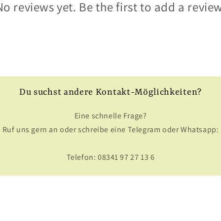
No reviews yet. Be the first to add a review
Du suchst andere Kontakt-Möglichkeiten?
Eine schnelle Frage?
Ruf uns gern an oder schreibe eine Telegram oder Whatsapp:
Telefon: 08341 97 27 13 6
Hier gleich anmelden und clever sparen: