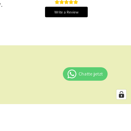
.
Write a Review