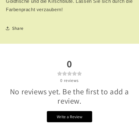
Goldfische und die Kirschblüte. Lassen Sie sich durch die
Farbenpracht verzaubern!
Share
0
0
reviews
No reviews yet. Be the first to add a
review.
Write a Review