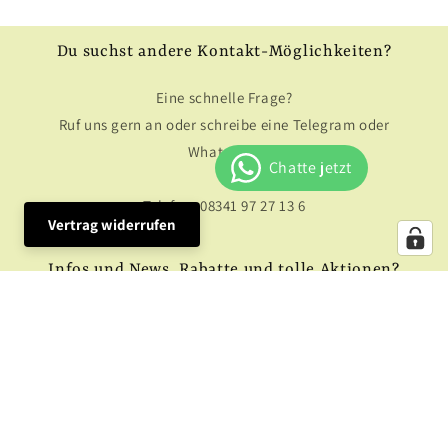
Du suchst andere Kontakt-Möglichkeiten?
Eine schnelle Frage?
Ruf uns gern an oder schreibe eine Telegram oder
Whatsapp:
Telefon: 08341 97 27 13 6
Vertrag widerrufen
Infos und News, Rabatte und tolle Aktionen?
Hier gleich anmelden und clever sparen:
E-Mail
Facebook
Instagram
YouTube
X
(Twitter)