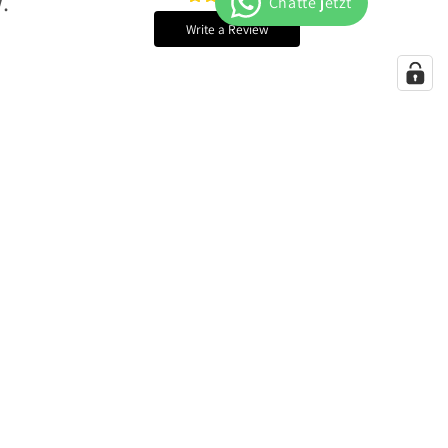
.
Write a Review
Facebook
Instagram
YouTube
X