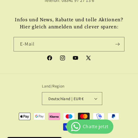
Telefon: 08341 97 27 13 6
Infos und News, Rabatte und tolle Aktionen?
Hier gleich anmelden und clever sparen:
E-Mail
Facebook
Instagram
YouTube
X
(Twitter)
Land/Region
Deutschland | EUR €
Zahlungsmethoden