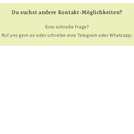
Du suchst andere Kontakt-Möglichkeiten?
Eine schnelle Frage?
Ruf uns gern an oder schreibe eine Telegram oder Whatsapp:
Telefon: 08341 97 27 13 6
Hier gleich anmelden und clever sparen: