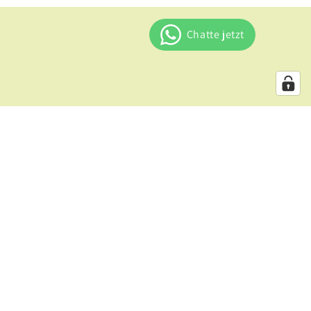
Facebook
Instagram
YouTube
X
(Twitter)