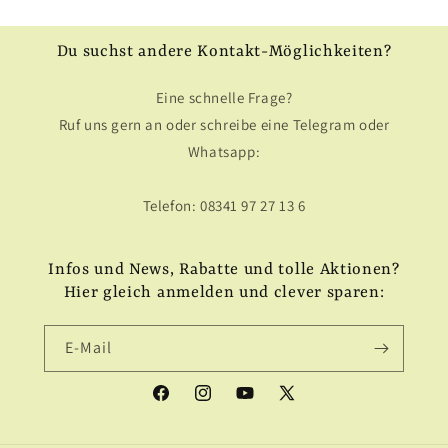
Du suchst andere Kontakt-Möglichkeiten?
Eine schnelle Frage?
Ruf uns gern an oder schreibe eine Telegram oder
Whatsapp:
Telefon: 08341 97 27 13 6
Infos und News, Rabatte und tolle Aktionen?
Hier gleich anmelden und clever sparen:
E-Mail
Facebook
Instagram
YouTube
X
(Twitter)