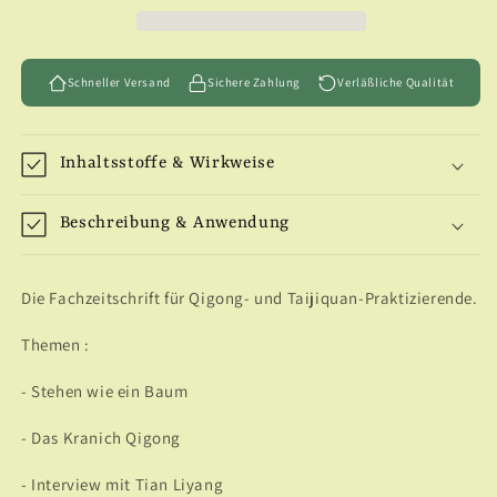
-
-
3/2002
3/2002
Schneller Versand
Sichere Zahlung
Verläßliche Qualität
Inhaltsstoffe & Wirkweise
Beschreibung & Anwendung
Die Fachzeitschrift für Qigong- und Taijiquan-Praktizierende.
Themen :
- Stehen wie ein Baum
- Das Kranich Qigong
- Interview mit Tian Liyang