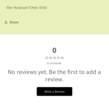
- Der Hunyuan CHen-Stiel
Share
0
0
reviews
No reviews yet. Be the first to add a
review.
Write a Review