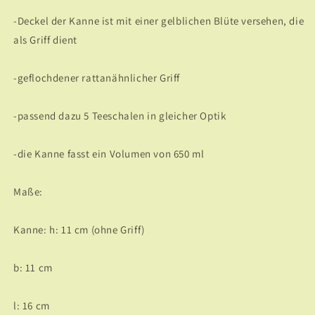
-Deckel der Kanne ist mit einer gelblichen Blüte versehen, die
als Griff dient
-geflochdener rattanähnlicher Griff
-passend dazu 5 Teeschalen in gleicher Optik
-die Kanne fasst ein Volumen von 650 ml
Maße:
Kanne: h: 11 cm (ohne Griff)
b: 11 cm
l: 16 cm