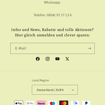
Whatsapp:
Telefon: 08341 97 27 13 6
Infos und News, Rabatte und tolle Aktionen?
Hier gleich anmelden und clever sparen:
E-Mail
Facebook
Instagram
YouTube
X
(Twitter)
Land/Region
Deutschland | EUR €
Zahlungsmethoden