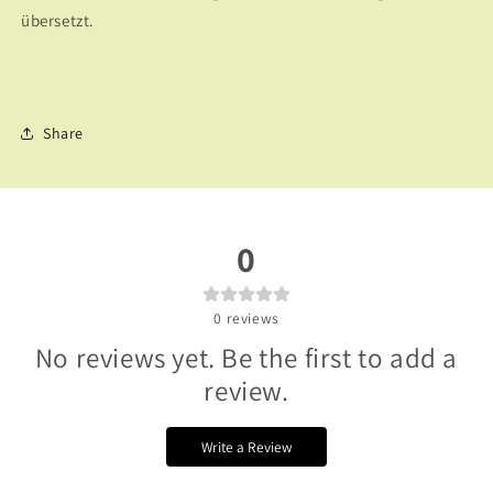
übersetzt.
Share
0
0
reviews
No reviews yet. Be the first to add a
review.
Write a Review