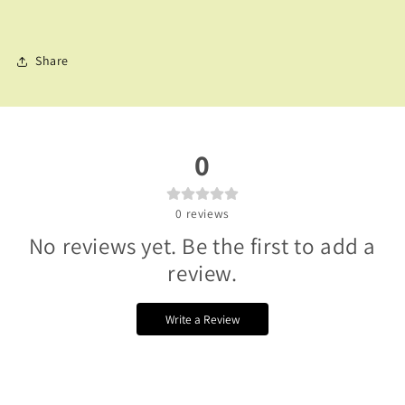
Share
0
0
reviews
No reviews yet. Be the first to add a
review.
Write a Review