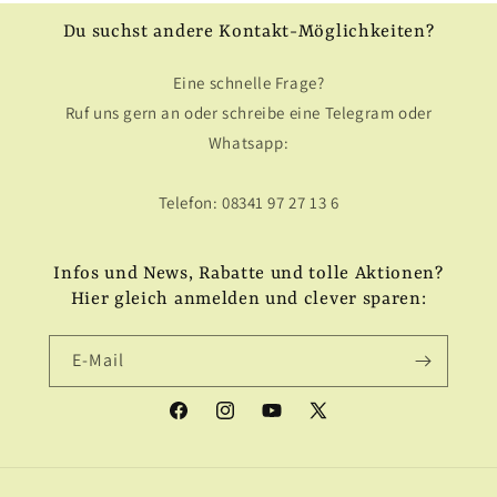
Du suchst andere Kontakt-Möglichkeiten?
Eine schnelle Frage?
Ruf uns gern an oder schreibe eine Telegram oder
Whatsapp:
Telefon: 08341 97 27 13 6
Infos und News, Rabatte und tolle Aktionen?
Hier gleich anmelden und clever sparen:
E-Mail
Facebook
Instagram
YouTube
X
(Twitter)