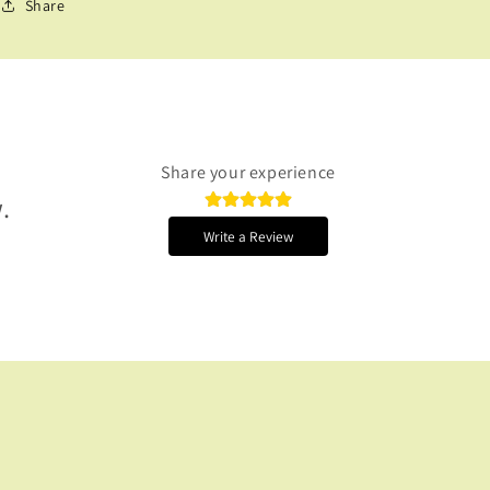
Share
Share your experience
.
Write a Review