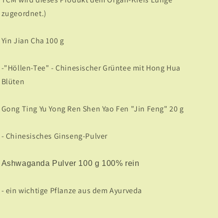
zugeordnet.)
Yin Jian Cha 100 g
-"Höllen-Tee" - Chinesischer Grüntee mit Hong Hua
Blüten
Gong Ting Yu Yong Ren Shen Yao Fen "Jin Feng" 20 g
- Chinesisches Ginseng-Pulver
Ashwaganda Pulver 100 g 100% rein
- ein wichtige Pflanze aus dem Ayurveda