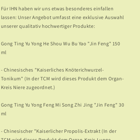
Für IHN haben wir uns etwas besonderes einfallen
lassen: Unser Angebot umfasst eine exklusive Auswahl
unserer qualitativ hochwertiger Produkte:
Gong Ting Yu Yong He Shou Wu Bu Yao "Jin Feng" 150
ml
- Chinesisches "Kaiserliches Knöterichwurzel-
Tonikum" (In der TCM wird dieses Produkt dem Organ-
Kreis Niere zugeordnet.)
Gong Ting Yu Yong Feng Mi Song Zhi Jing "Jin Feng" 30
ml
- Chinesischer "Kaiserlicher Propolis-Extrakt (In der
TCM wird dieses Produkt dem Organ-Kreis Lunge