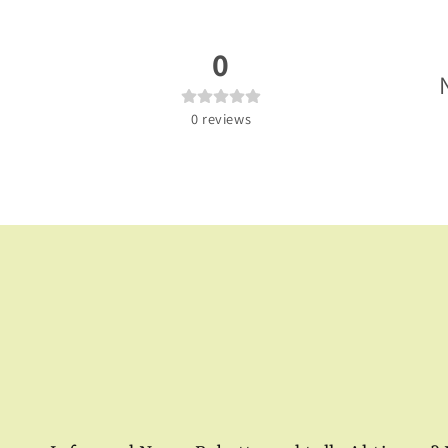
0
0
reviews