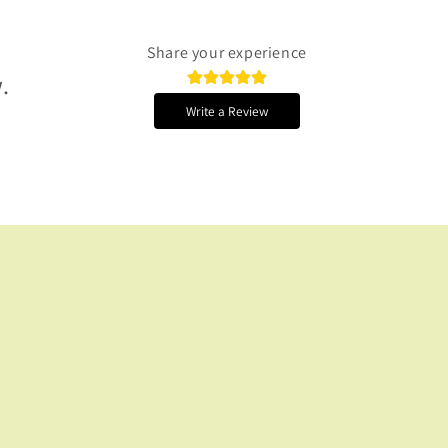
Share your experience
.
Write a Review