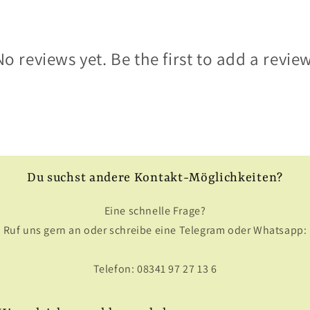
No reviews yet. Be the first to add a review
Du suchst andere Kontakt-Möglichkeiten?
Eine schnelle Frage?
Ruf uns gern an oder schreibe eine Telegram oder Whatsapp:
Telefon: 08341 97 27 13 6