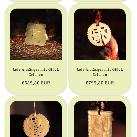
Jade Anhänger mit Glück
Jade Anhänger mit Glück
Zeichen
Zeichen
Normaler
€689,80 EUR
Normaler
€799,80 EUR
Preis
Preis