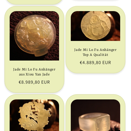
Preis
Jade Mi Lo Fu Anhänger
Top A Qualität
Normaler
€4.889,80 EUR
Preis
Jade Mi Lo Fu Anhänger
aus Xiou Yan Jade
Normaler
€8.989,80 EUR
Preis